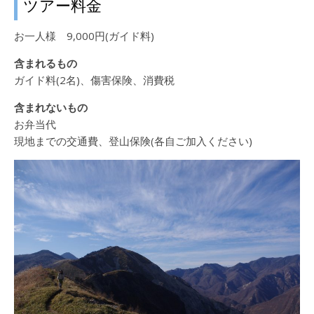
ツアー料金
お一人様 9,000円(ガイド料)
含まれるもの
ガイド料(2名)、傷害保険、消費税
含まれないもの
お弁当代
現地までの交通費、登山保険(各自ご加入ください)