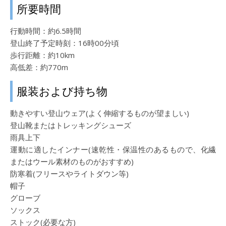
所要時間
行動時間：約6.5時間
登山終了予定時刻：16時00分頃
歩行距離：約10km
高低差：約770m
服装および持ち物
動きやすい登山ウェア(よく伸縮するものが望ましい)
登山靴またはトレッキングシューズ
雨具上下
運動に適したインナー(速乾性・保温性のあるもので、化繊
またはウール素材のものがおすすめ)
防寒着(フリースやライトダウン等)
帽子
グローブ
ソックス
ストック(必要な方)