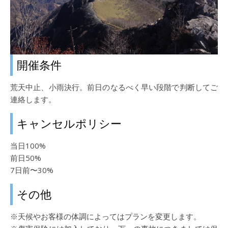
開催条件
荒天中止、小雨決行。前日のなるべく早い段階で判断してご
連絡します。
キャンセルポリシー
当日100%
前日50%
7日前〜30%
その他
※天候やお客様の体調によってはプランを変更します。