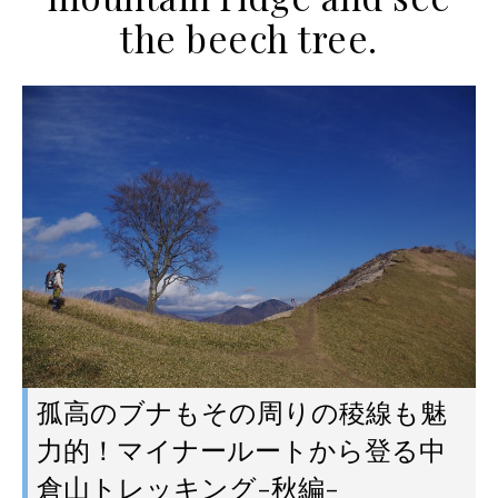
the beech tree.
孤高のブナもその周りの稜線も魅
力的！マイナールートから登る中
倉山トレッキング-秋編-