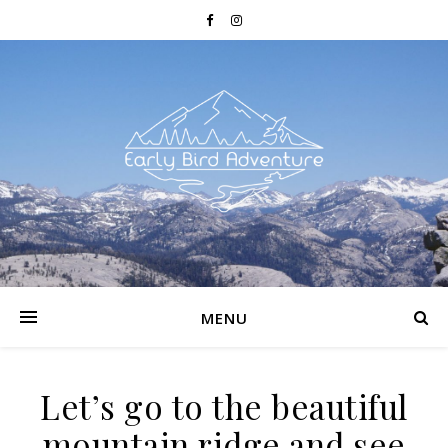
MENU
Let’s go to the beautiful
mountain ridge and see