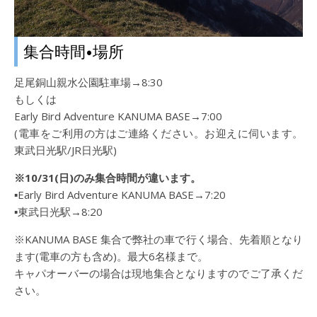
集合時間•場所
足尾銅山親水公園駐車場→8:30
もしくは
Early Bird Adventure KANUMA BASE→7:00
(電車をご利用の方はご連絡ください。お迎えに伺います。
東武日光駅/JR日光駅)
※10/31(日)のみ集合時間が違います。
▪︎Early Bird Adventure KANUMA BASE→7:20
▪︎東武日光駅→8:20
※KANUMA BASE 集合で弊社の車で行く場合、先着順となり
ます(電車の方も含め)。最大6名様まで。
キャパオーバーの場合は現地集合となりますのでご了承くだ
さい。