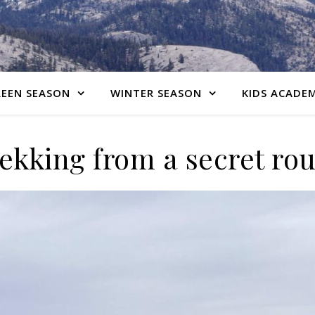
EEN SEASON
WINTER SEASON
KIDS ACADE
ekking from a secret ro