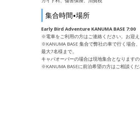
ガイド料、傷害保険、消費税
集合時間•場所
Early Bird Adventure KANUMA BASE 7:00
※電車をご利用の方はご連絡ください。お迎えに伺
※KANUMA BASE 集合で弊社の車で行く場
最大7名様まで。
キャパオーバーの場合は現地集合となりますの
※KANUMA BASEに前泊希望の方はご相談く