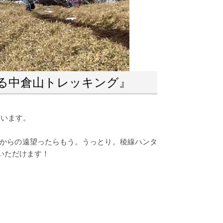
る中倉山トレッキング』
ています。
上からの遠望ったらもう。うっとり。稜線ハンタ
みいただけます！