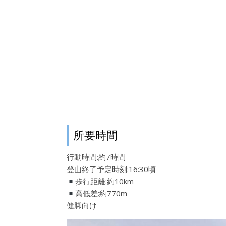
所要時間
行動時間:約7時間
登山終了予定時刻:16:30頃
歩行距離:約10km
高低差:約770m
健脚向け