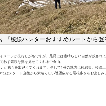
す『稜線ハンターおすすめルートから登
イメージが先行しがちですが、足尾には素晴らしい自然が残され
問わず素敵な姿を見せてくれる中倉山。
ナが我々を出迎えてくれます。そして1番の魅力は稜線美。稜線
rd Tourではスタート直後から素晴らしい眺望広がる尾根歩きをお楽し