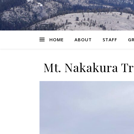
HOME
ABOUT
STAFF
GR
Mt. Nakakura Tr