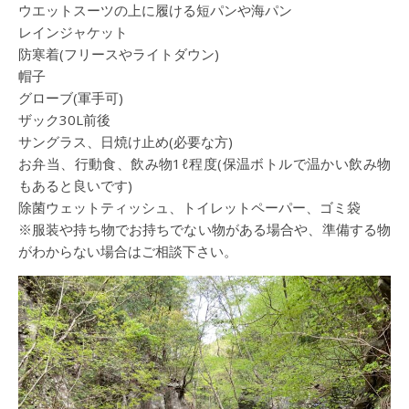
ウエットスーツの上に履ける短パンや海パン
レインジャケット
防寒着(フリースやライトダウン)
帽子
グローブ(軍手可)
ザック30L前後
サングラス、日焼け止め(必要な方)
お弁当、行動食、飲み物1ℓ程度(保温ボトルで温かい飲み物
もあると良いです)
除菌ウェットティッシュ、トイレットペーパー、ゴミ袋
※服装や持ち物でお持ちでない物がある場合や、準備する物
がわからない場合はご相談下さい。