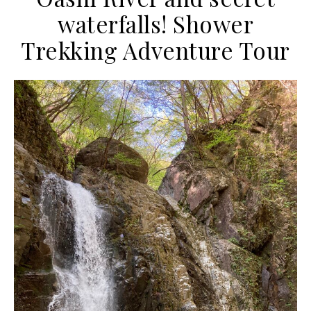
waterfalls! Shower
Trekking Adventure Tour