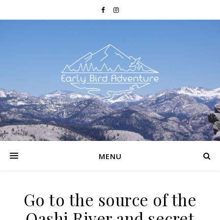
MENU
Go to the source of the
Oashi River and secret