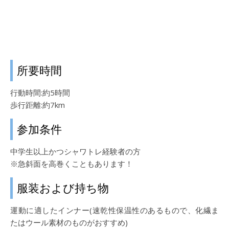
所要時間
行動時間:約5時間
歩行距離:約7km
参加条件
中学生以上かつシャワトレ経験者の方
※急斜面を高巻くこともあります！
服装および持ち物
運動に適したインナー(速乾性保温性のあるもので、化繊ま
たはウール素材のものがおすすめ)