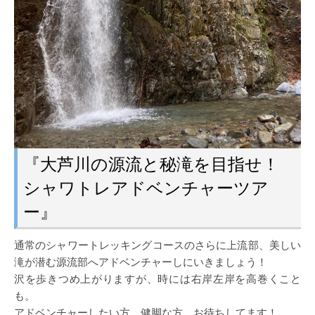
『大芦川の源流と秘滝を目指せ！
シャワトレアドベンチャーツア
ー』
通常のシャワートレッキングコースのさらに上流部、美しい
滝が潜む源流部へアドベンチャーしにいきましょう！
沢を歩きつめ上がりますが、時には右岸左岸を高巻くこと
も。
アドベンチャーしたい方、健脚な方、お待ちしてます！