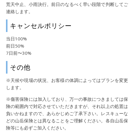
荒天中止、小雨決行。前日のなるべく早い段階で判断してご
連絡します。
キャンセルポリシー
当日100%
前日50%
7日前〜30%
その他
※天候や現場の状況、お客様の体調によってはプランを変更
します。
※傷害保険には加入しており、万一の事故につきましては保
険の範囲内で対応させていただきますが、それ以上の処置は
負いかねますので、あらかじめご了承下さい。レスキューな
どの山岳保険とは異なることをご理解ください。各自山岳保
険等にも必ずご加入ください。