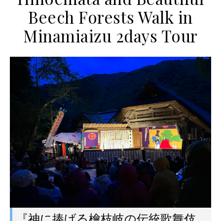
Beech Forests Walk in
Minamiaizu 2days Tour
『神に捧げる檜枝岐の伝統歌舞伎