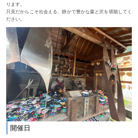
ります。
只見だからこそ出会える、静かで豊かな森と沢を堪能してく
ださい。
開催日