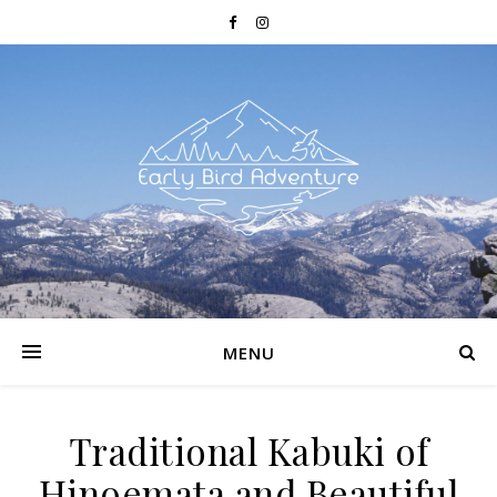
MENU
Traditional Kabuki of
Hinoemata and Beautiful