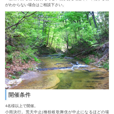
がわからない場合はご相談下さい。
開催条件
4名様以上で開催。
小雨決行。荒天中止(檜枝岐歌舞伎が中止になるほどの場