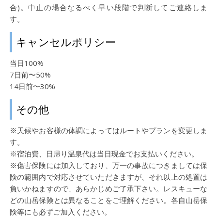
合)。中止の場合なるべく早い段階で判断してご連絡しま
す。
キャンセルポリシー
当日100%
7日前〜50%
14日前〜30%
その他
※天候やお客様の体調によってはルートやプランを変更しま
す。
※宿泊費、日帰り温泉代は当日現金でお支払いください。
※傷害保険には加入しており、万一の事故につきましては保
険の範囲内で対応させていただきますが、それ以上の処置は
負いかねますので、あらかじめご了承下さい。レスキューな
どの山岳保険とは異なることをご理解ください。各自山岳保
険等にも必ずご加入ください。