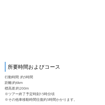
所要時間およびコース
行動時間: 約5時間
距離:約6km
標高差:約200m
※ツアー終了予定時刻15時分頃
※その他車移動時間往復約5時間かかります。