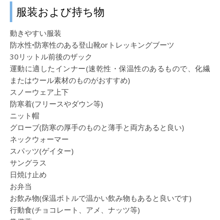
服装および持ち物
動きやすい服装
防水性•防寒性のある登山靴orトレッキングブーツ
30リットル前後のザック
運動に適したインナー(速乾性・保温性のあるもので、化繊
またはウール素材のものがおすすめ)
スノーウェア上下
防寒着(フリースやダウン等)
ニット帽
グローブ(防寒の厚手のものと薄手と両方あると良い)
ネックウォーマー
スパッツ(ゲイター)
サングラス
日焼け止め
お弁当
お飲み物(保温ボトルで温かい飲み物もあると良いです)
行動食(チョコレート、アメ、ナッツ等)