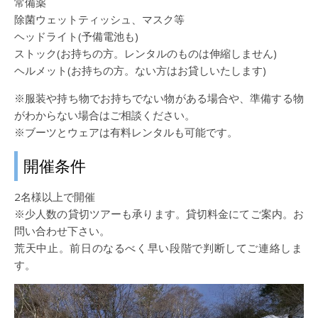
常備薬
除菌ウェットティッシュ、マスク等
ヘッドライト(予備電池も)
ストック(お持ちの方。レンタルのものは伸縮しません)
ヘルメット(お持ちの方。ない方はお貸しいたします)
※服装や持ち物でお持ちでない物がある場合や、準備する物
がわからない場合はご相談ください。
※ブーツとウェアは有料レンタルも可能です。
開催条件
2名様以上で開催
※少人数の貸切ツアーも承ります。貸切料金にてご案内。お
問い合わせ下さい。
荒天中止。前日のなるべく早い段階で判断してご連絡しま
す。