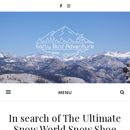
MENU
In search of The Ultimate
Snow World Snow Shoe