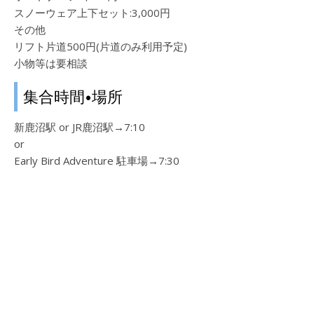
スノーウェア上下セット:3,000円
その他
リフト片道500円(片道のみ利用予定)
小物等は要相談
集合時間•場所
新鹿沼駅 or JR鹿沼駅→7:10
or
Early Bird Adventure 駐車場→7:30