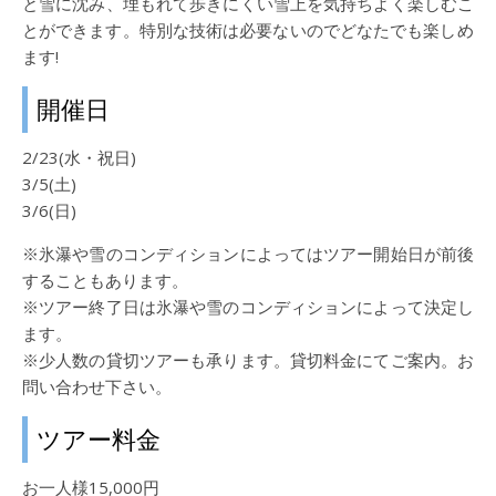
と雪に沈み、埋もれて歩きにくい雪上を気持ちよく楽しむこ
とができます。特別な技術は必要ないのでどなたでも楽しめ
ます!
開催日
2/23(水・祝日)
3/5(土)
3/6(日)
※氷瀑や雪のコンディションによってはツアー開始日が前後
することもあります。
※ツアー終了日は氷瀑や雪のコンディションによって決定し
ます。
※少人数の貸切ツアーも承ります。貸切料金にてご案内。お
問い合わせ下さい。
ツアー料金
お一人様15,000円